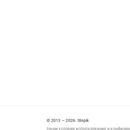
© 2013 — 2026. Stepik
Наши условия
использования
и
конфиден