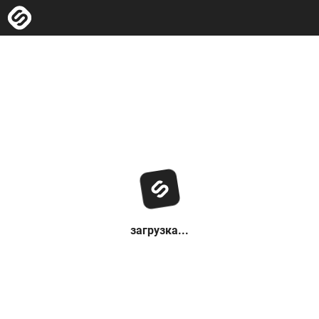
загрузка...