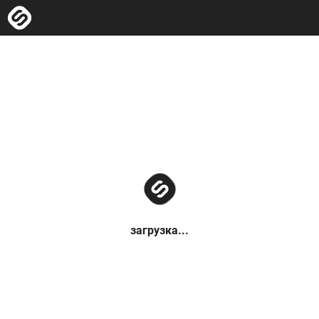
загрузка...