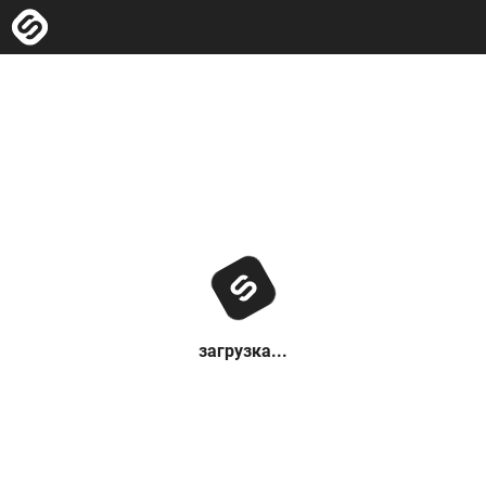
загрузка...