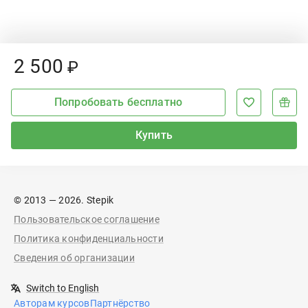
Price:
2
500
₽
Попробовать бесплатно
Купить
© 2013 — 2026. Stepik
Пользовательское соглашение
Политика конфиденциальности
Сведения об организации
Switch to English
Авторам курсов
Партнёрство