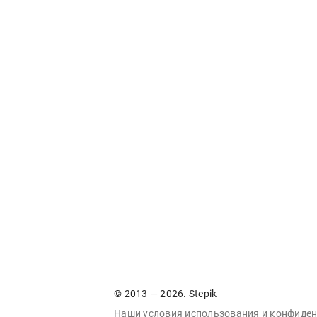
© 2013 — 2026. Stepik
Наши условия
использования
и
конфиден