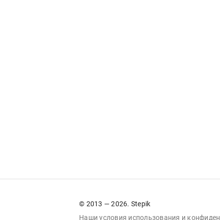
© 2013 — 2026. Stepik
Наши условия
использования
и
конфиден