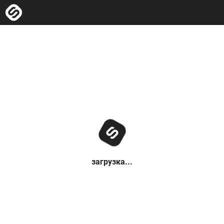
загрузка...