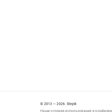
© 2013 — 2026. Stepik
Наши условия
использования
и
конфиден