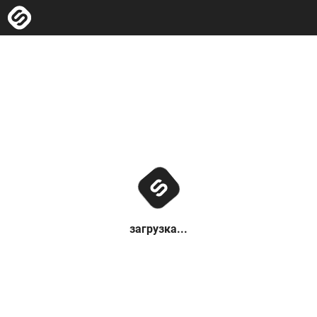
загрузка...