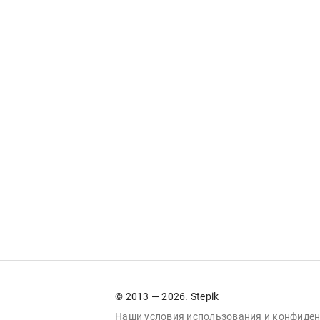
© 2013 — 2026. Stepik
Наши условия
использования
и
конфиден