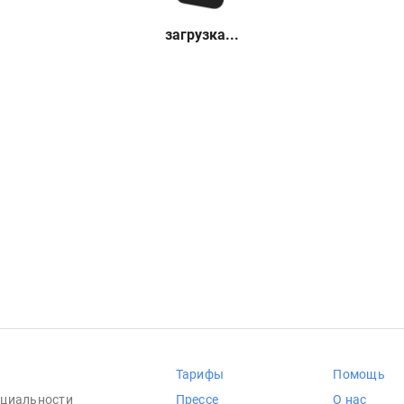
загрузка...
Тарифы
Помощь
циальности
Прессе
О нас