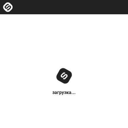
загрузка...