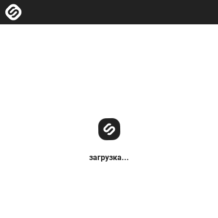
загрузка...