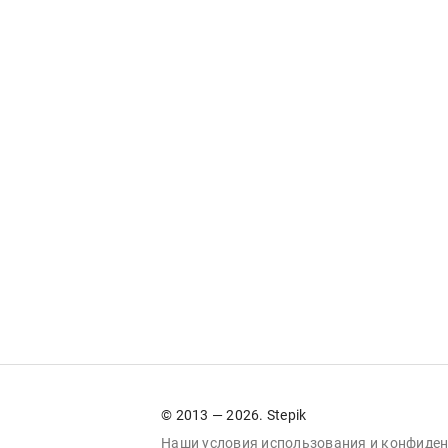
© 2013 — 2026. Stepik
Наши условия
использования
и
конфиден