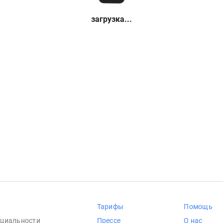
загрузка...
Тарифы
Помощь
циальности
Прессе
О нас