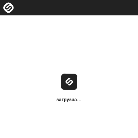
загрузка...