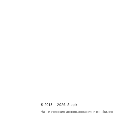
© 2013 — 2026. Stepik
Наши условия
использования
и
конфиден