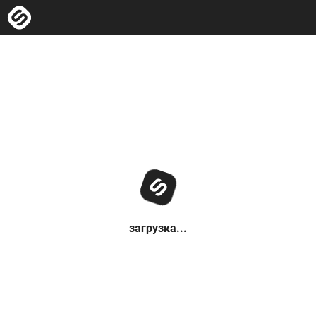
загрузка...