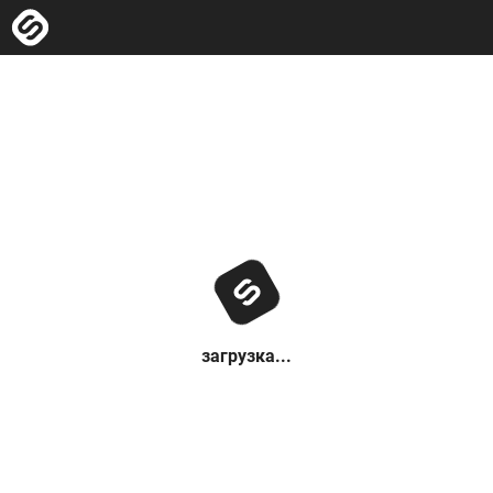
загрузка...