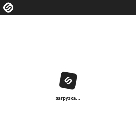
загрузка...