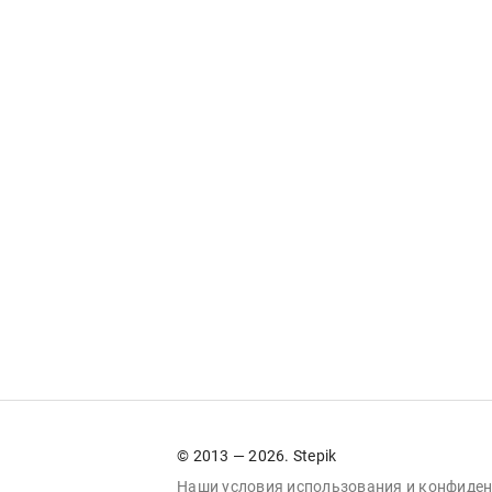
© 2013 — 2026. Stepik
Наши условия
использования
и
конфиден