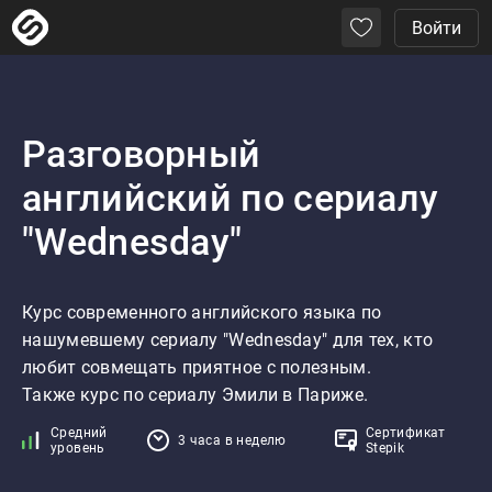
Войти
Разговорный
английский по сериалу
"Wednesday"
Курс современного английского языка по 
нашумевшему сериалу "Wednesday" для тех, кто 
любит совмещать приятное с полезным.

Также курс по сериалу Эмили в Париже.
Средний
Сертификат
3 часа в неделю
уровень
Stepik