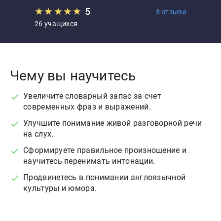
★
★
★
★
★
5
3 отзыва
26 учащихся
Чему вы научитесь
Увеличите словарный запас за счет
современных фраз и выражений.
Улучшите понимание живой разговорной речи
на слух.
Сформируете правильное произношение и
научитесь перенимать интонации.
Продвинетесь в понимании англоязычной
культуры и юмора.