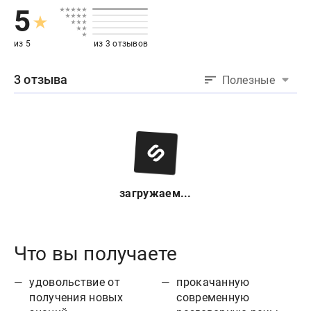
5
из 5
из 3 отзывов
3 отзыва
Полезные
загружаем...
Что вы получаете
удовольствие от
прокачанную
получения новых
современную