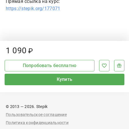
Прямая ссылка на курс:
https://stepik.org/177071
Price:
1
090
₽
Попробовать бесплатно
Купить
© 2013 — 2026. Stepik
Пользовательское соглашение
Политика конфиденциальности