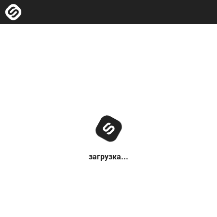
загрузка...