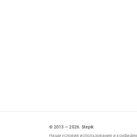
© 2013 — 2026. Stepik
Наши условия
использования
и
конфиден