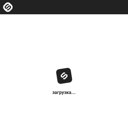
загрузка...