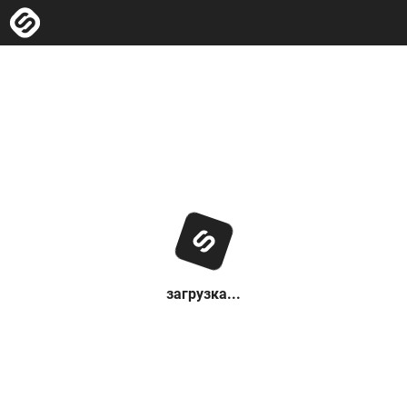
загрузка...