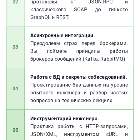
02
протоколы: от JSON-RPC и
классического SOAP до гибкого
GraphQL и REST.
Асинхронные интеграции.
Преодолеем страх перед брокерами.
03
Вы поймете принципы работы
брокеров сообщений (Kafka, RabbitMQ).
Работа с БД и секреты собеседований.
Проектирование баз данных на уровне
04
опытного инженера и разбор частых
вопросов на технических секциях.
Инструментарий инженера.
Практика работы с HTTP-запросами,
05
JSON/XML, инструментом cURL и