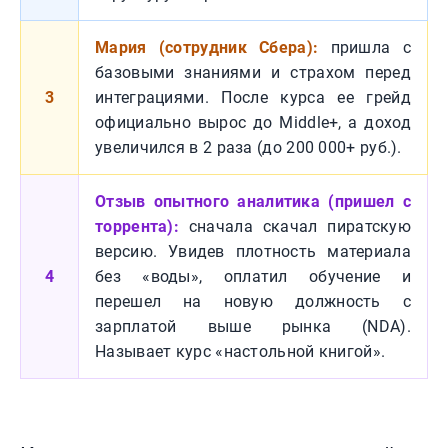
Мария (сотрудник Сбера):
пришла с
базовыми знаниями и страхом перед
3
интеграциями. После курса ее грейд
официально вырос до Middle+, а доход
увеличился в 2 раза (до 200 000+ руб.).
Отзыв опытного аналитика (пришел с
торрента):
сначала скачал пиратскую
версию. Увидев плотность материала
4
без «воды», оплатил обучение и
перешел на новую должность с
зарплатой выше рынка (NDA).
Называет курс «настольной книгой».