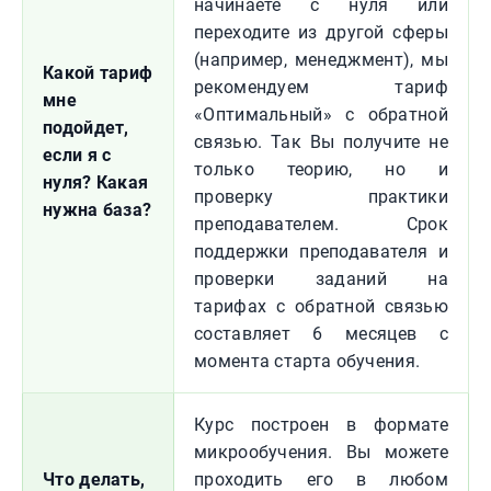
начинаете с нуля или
переходите из другой сферы
(например, менеджмент), мы
Какой тариф
рекомендуем тариф
мне
«Оптимальный» с обратной
подойдет,
связью. Так Вы получите не
если я с
только теорию, но и
нуля? Какая
проверку практики
нужна база?
преподавателем. Срок
поддержки преподавателя и
проверки заданий на
тарифах с обратной связью
составляет 6 месяцев с
момента старта обучения.
Курс построен в формате
микрообучения. Вы можете
Что делать,
проходить его в любом