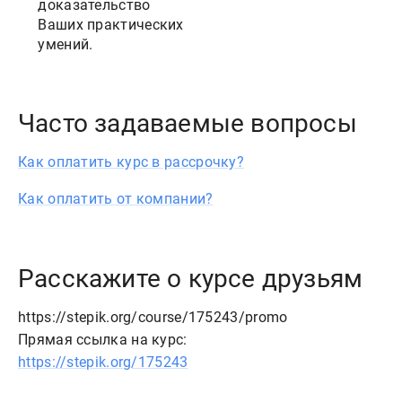
доказательство
Ваших практических
умений.
Часто задаваемые вопросы
Как оплатить курс в рассрочку?
Как оплатить от компании?
Расскажите о курсе друзьям
https://stepik.org/course/175243/promo
Прямая ссылка на курс:
https://stepik.org/175243