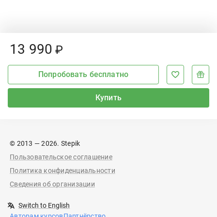
Price:
13
990
₽
Попробовать бесплатно
Купить
© 2013 — 2026. Stepik
Пользовательское соглашение
Политика конфиденциальности
Сведения об организации
Switch to English
Авторам курсов
Партнёрство