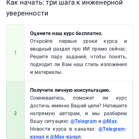
Как начать: три шага к инженерной
уверенности
Оцените наш курс бесплатно.
Откройте первые уроки курса и
вводный раздел про ИИ прямо сейчас.
1
Решите пару заданий, чтобы понять,
подходит ли Вам наш стиль изложения
и материалы.
Получите личную консультацию.
Сомневаетесь, поможет ли курс
достичь именно Вашей цели? Напишите
2
напрямую авторам, и мы разберем
Вашу ситуацию:
@Telegram
и
@Max
.
Новости курса в каналах:
@Telegram-
канал
и
@Max-канал
.