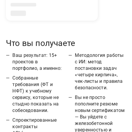
Что вы получаете
Ваш результат: 15+
Методология работы
проектов в
с ИИ: метод
портфолио, а именно:
постановки задач
«четыре кирпича»,
Собранные
чек-листы и правила
требования (ФТ и
безопасности.
НФТ) к учебному
сервису, которые не
Вы не просто
стыдно показать на
пополните резюме
собеседовании.
новым сертификатом
— Вы уйдете с
Спроектированные
железобетонной
контракты
уверенностью и