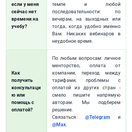
если у меня
темпе и любой
сейчас нет
последовательности: по
времени на
вечерам, на выходных или
учебу?
тогда, когда удобно именно
Вам. Никаких вебинаров в
неудобное время.
По любым вопросам: личное
менторство, оплата от
Как
компании, переход между
получить
тарифами, проблемы с
консультаци
оплатой из других стран -
ю или
смело пишите напрямую
помощь с
авторам. Мы подберем
оплатой?
решение.
Связаться:
@Telegram
и
@Max
.