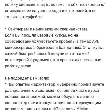
логику системы «под капотом», чтобы тестировать/
описывать ее на уровне кода и интеграций, а не 
только интерфейса.

* Свитчерам и начинающим специалистам. 

Если Вы прошли базовые курсы, но на 
собеседованиях чувствуете пробелы в темах API, 
микросервисов, брокеров и баз данных. Этот курс - 
самый быстрый способ получить тот самый 
инженерный фундамент, которого ждут реальные 
работодатели.

Не подойдёт Вам, если:

*  Вы опытный архитектор и уверенно проектируете 
распределённые системы - основная часть курса 
покажется знакомой; можем обсудить личное 
сопровождение и консультации по интересующим 
вопросам, пишите нам в @Telegram / @Max.
