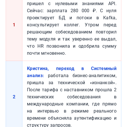
пришел с нулевыми знаниями API.
Сейчас: зарплата 280 000 ₽. С нуля
проектирует БД и потоки в Kafka,
1
консультирует коллег. Утром перед
решающим собеседованием повторил
тему модуля и так уверенно ее выдал,
что HR позвонила и одобрила сумму
почти мгновенно.
Кристина, переход в Системный
анализ:
работала бизнес-аналитиком,
пришла за технической «изнанкой».
После тарифа с наставником прошла 2
2
технических собеседования в
международные компании, где прямо
на интервью в режиме реального
времени объясняла аутентификацию и
структуру запросов.