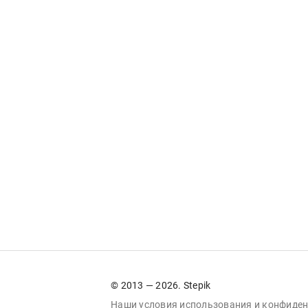
© 2013 — 2026. Stepik
Наши условия
использования
и
конфиден