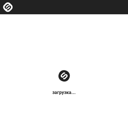
загрузка...