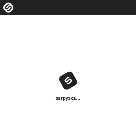
загрузка...