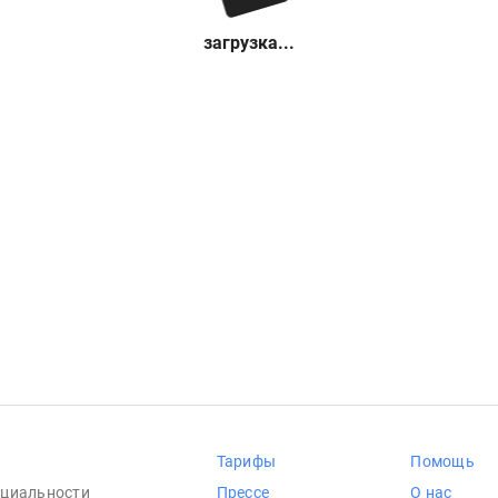
загрузка...
Тарифы
Помощь
циальности
Прессе
О нас