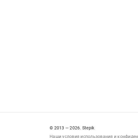
© 2013 — 2026. Stepik
Наши условия
использования
и
конфиден