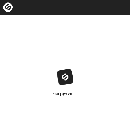
загрузка...