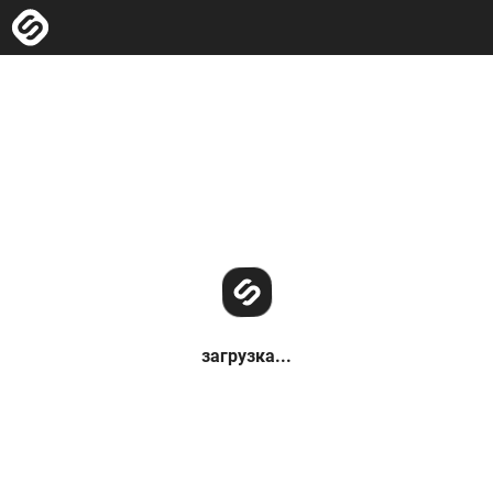
загрузка...