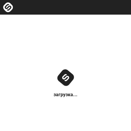
загрузка...