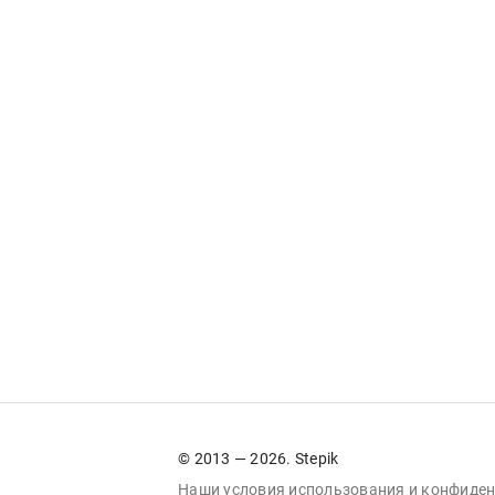
© 2013 — 2026. Stepik
Наши условия
использования
и
конфиден