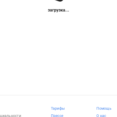
загрузка...
Тарифы
Помощь
циальности
Прессе
О нас