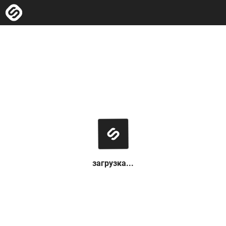
загрузка...