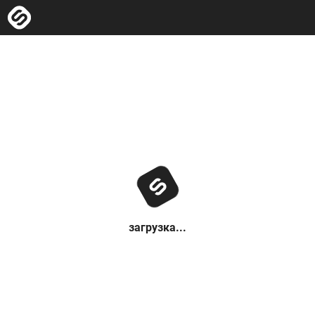
загрузка...