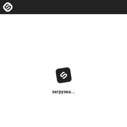
загрузка...