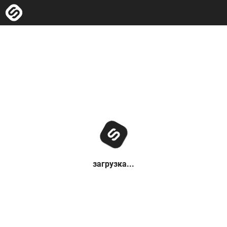
загрузка...