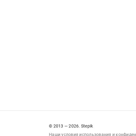
© 2013 — 2026. Stepik
Наши условия
использования
и
конфиден