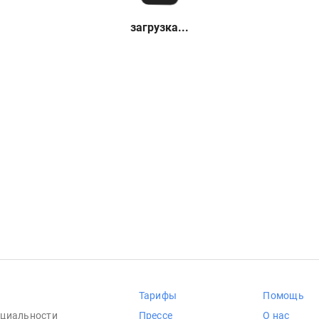
загрузка...
Тарифы
Помощь
циальности
Прессе
О нас