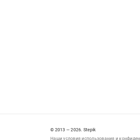
© 2013 — 2026. Stepik
Наши условия
использования
и
конфиден