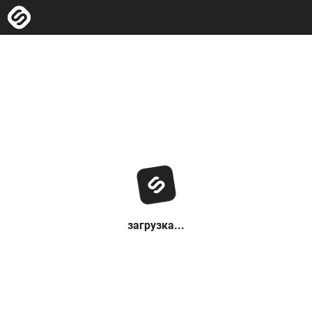
загрузка...