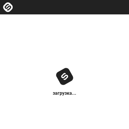
загрузка...