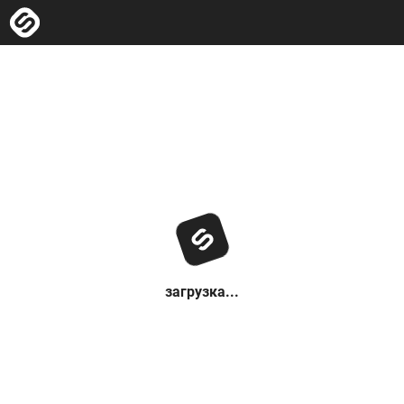
загрузка...