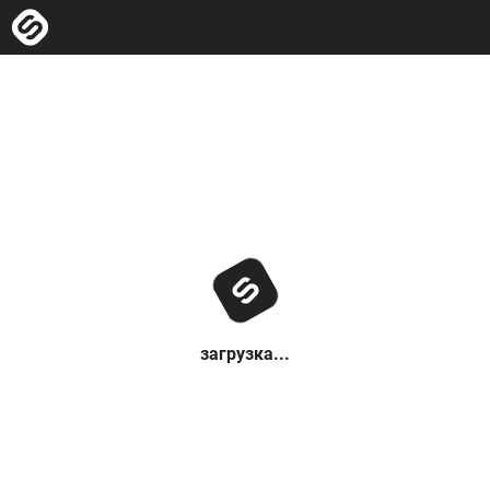
загрузка...