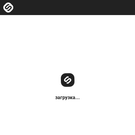
загрузка...