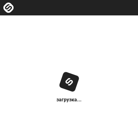
загрузка...