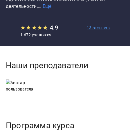
деятельности,…
Ещё
★
★
★
★
★
★
4.9
13 отзывов
1 672 учащихся
Наши преподаватели
Программа курса