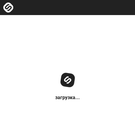
загрузка...