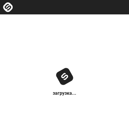
загрузка...