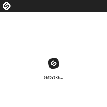
загрузка...